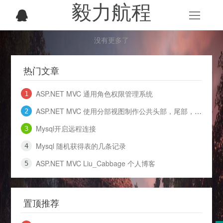
毅力航程
没有更多了
热门文章
ASP.NET MVC 通用角色权限管理系统
ASP.NET MVC 使用分部视图制作公共头部，尾部，并通过ViewBag传值
Mysql开启远程连接
Mysql 随机获得表的几条记录
ASP.NET MVC Liu_Cabbage 个人博客
置顶推荐