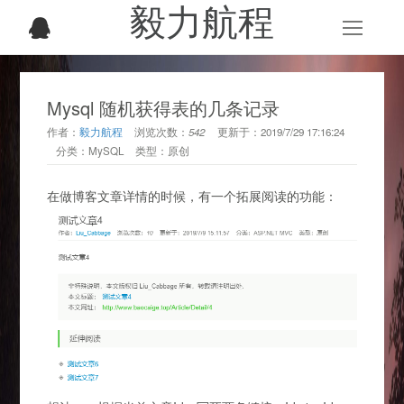
毅力航程
Mysql 随机获得表的几条记录
作者：
毅力航程
浏览次数：
542
更新于：
2019/7/29 17:16:24
分类：
MySQL
类型：
原创
在做博客文章详情的时候，有一个拓展阅读的功能：