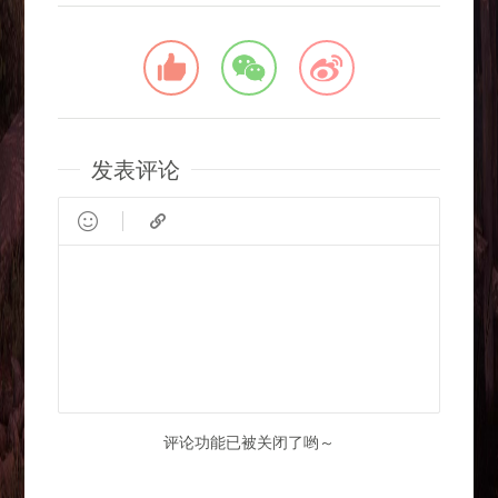
发表评论


评论功能已被关闭了哟～